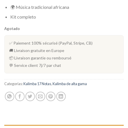
🌍 Música tradicional africana
Kit completo
Agotado
✅ Paiement 100% sécurisé (PayPal, Stripe, CB)
🚚 Livraison gratuite en Europe
📦 Livraison garantie ou remboursé
💬 Service client 7j/7 par chat
Categorías:
Kalimba 17 Notas
,
Kalimba de alta gama