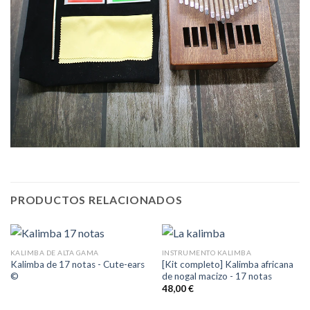
PRODUCTOS RELACIONADOS
KALIMBA DE ALTA GAMA
INSTRUMENTO KALIMBA
Kalimba de 17 notas - Cute-ears
[Kit completo] Kalimba africana
©
de nogal macizo - 17 notas
48,00
€