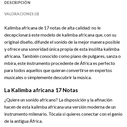
DESCRIPCIÓN
VALORACIONES (0)
Kalimba africana de 17 notas de alta calidad: no le
decepcionará este modelo de kalimba africana que, con su
original diseño, difunde el sonido de la mejor manera posible
y ofrece una sonoridad única propia de esta insólita kalimba
africana. También conocido como piano de pulgares, sanza o
mbira, este instrumento procedente de África es perfecto
para todos aquellos que quieran convertirse en expertos
musicales o simplemente descubrir la música.
La Kalimba africana 17 Notas
¿Quiere un sonido africano? La disposición y la afinación
hacen de esta kalimba africana una versión moderna de un
instrumento milenario. Tócala si quieres conectar con el genio
de la antigua África.