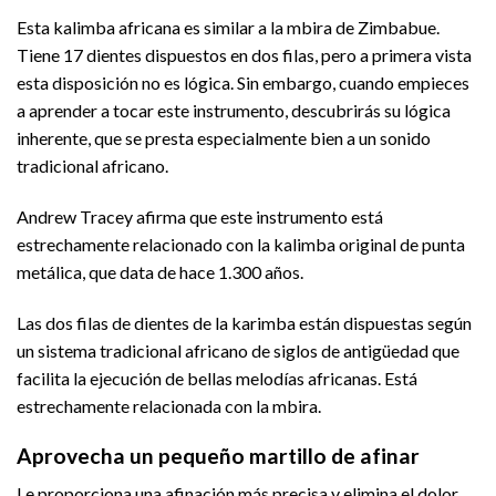
Esta kalimba africana es similar a la mbira de Zimbabue.
Tiene 17 dientes dispuestos en dos filas, pero a primera vista
esta disposición no es lógica. Sin embargo, cuando empieces
a aprender a tocar este instrumento, descubrirás su lógica
inherente, que se presta especialmente bien a un sonido
tradicional africano.
Andrew Tracey afirma que este instrumento está
estrechamente relacionado con la kalimba original de punta
metálica, que data de hace 1.300 años.
Las dos filas de dientes de la karimba están dispuestas según
un sistema tradicional africano de siglos de antigüedad que
facilita la ejecución de bellas melodías africanas. Está
estrechamente relacionada con la mbira.
Aprovecha un pequeño martillo de afinar
Le proporciona una afinación más precisa y elimina el dolor