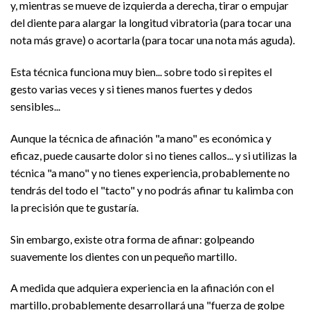
y, mientras se mueve de izquierda a derecha, tirar o empujar
del diente para alargar la longitud vibratoria (para tocar una
nota más grave) o acortarla (para tocar una nota más aguda).
Esta técnica funciona muy bien... sobre todo si repites el
gesto varias veces y si tienes manos fuertes y dedos
sensibles...
Aunque la técnica de afinación "a mano" es económica y
eficaz, puede causarte dolor si no tienes callos... y si utilizas la
técnica "a mano" y no tienes experiencia, probablemente no
tendrás del todo el "tacto" y no podrás afinar tu kalimba con
la precisión que te gustaría.
Sin embargo, existe otra forma de afinar: golpeando
suavemente los dientes con un pequeño martillo.
A medida que adquiera experiencia en la afinación con el
martillo, probablemente desarrollará una "fuerza de golpe