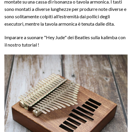
montate su una cassa di risonanza o tavola armonica. I tasti
sono montati a diverse lunghezze per produrre note diverse e
sono solitamente colpiti all'estremità dai pollici degli
esecutori, mentre la tavola armonica è tenuta dalle dita.
Imparare a suonare "Hey Jude" dei Beatles sulla kalimba con
il nostro
tutorial
!