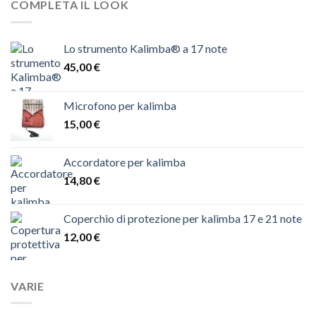
COMPLETA IL LOOK
Lo strumento Kalimba® a 17 note
45,00
€
Microfono per kalimba
15,00
€
Accordatore per kalimba
14,80
€
Coperchio di protezione per kalimba 17 e 21 note
12,00
€
VARIE