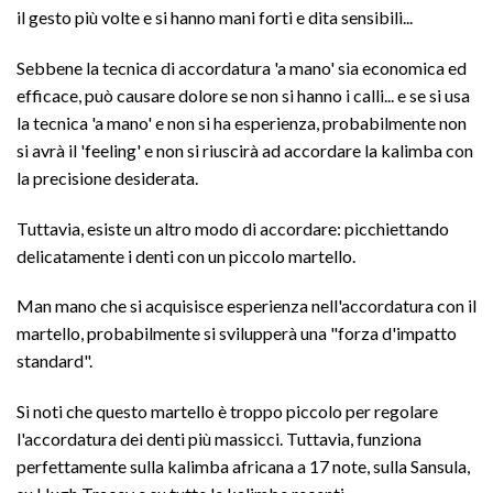
il gesto più volte e si hanno mani forti e dita sensibili...
Sebbene la tecnica di accordatura 'a mano' sia economica ed
efficace, può causare dolore se non si hanno i calli... e se si usa
la tecnica 'a mano' e non si ha esperienza, probabilmente non
si avrà il 'feeling' e non si riuscirà ad accordare la kalimba con
la precisione desiderata.
Tuttavia, esiste un altro modo di accordare: picchiettando
delicatamente i denti con un piccolo martello.
Man mano che si acquisisce esperienza nell'accordatura con il
martello, probabilmente si svilupperà una "forza d'impatto
standard".
Si noti che questo martello è troppo piccolo per regolare
l'accordatura dei denti più massicci. Tuttavia, funziona
perfettamente sulla kalimba africana a 17 note, sulla Sansula,