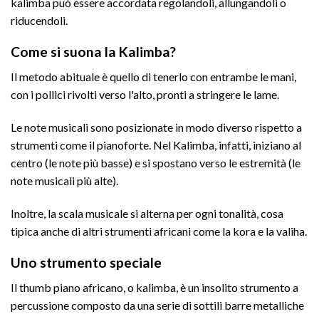
kalimba può essere accordata regolandoli, allungandoli o
riducendoli.
Come si suona la Kalimba?
Il metodo abituale è quello di tenerlo con entrambe le mani,
con i pollici rivolti verso l'alto, pronti a stringere le lame.
Le note musicali sono posizionate in modo diverso rispetto a
strumenti come il pianoforte. Nel Kalimba, infatti, iniziano al
centro (le note più basse) e si spostano verso le estremità (le
note musicali più alte).
Inoltre, la scala musicale si alterna per ogni tonalità, cosa
tipica anche di altri strumenti africani come la kora e la valiha.
Uno strumento speciale
Il thumb piano africano, o kalimba, è un insolito strumento a
percussione composto da una serie di sottili barre metalliche