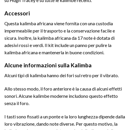
su Hugh Tracey e su tutte le kalimbe recenti.
Accessori
Questa kalimba africana viene fornita con una custodia
impermeabile per il trasporto e la conservazione facile e
sicura. Inoltre, la kalimba africana da 17 note è dotata di
adesivi rossi e verdi. Il kit include un panno per pulire la
kalimba africana e mantenerla in buone condizioni.
Alcune informazioni sulla Kalimba
Alcuni tipi di kalimba hanno dei fori sul retro per il vibrato.
Allo stesso modo, il foro anteriore è la causa di alcuni effetti
sonori. Alcune kalimbe moderne includono questo effetto
senza il foro.
I tasti sono fissati a un ponte e la loro lunghezza dipende dalla
loro vibrazione, dando note diverse. Per questo motivo, la