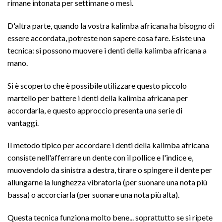
rimane intonata per settimane o mesi.
D'altra parte, quando la vostra kalimba africana ha bisogno di
essere accordata, potreste non sapere cosa fare. Esiste una
tecnica: si possono muovere i denti della kalimba africana a
mano.
Si è scoperto che è possibile utilizzare questo piccolo
martello per battere i denti della kalimba africana per
accordarla, e questo approccio presenta una serie di
vantaggi.
Il metodo tipico per accordare i denti della kalimba africana
consiste nell'afferrare un dente con il pollice e l'indice e,
muovendolo da sinistra a destra, tirare o spingere il dente per
allungarne la lunghezza vibratoria (per suonare una nota più
bassa) o accorciarla (per suonare una nota più alta).
Questa tecnica funziona molto bene... soprattutto se si ripete