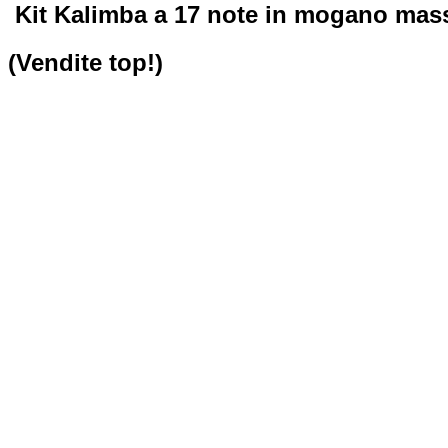
Kit Kalimba a 17 note in mogano mas
(Vendite top!)