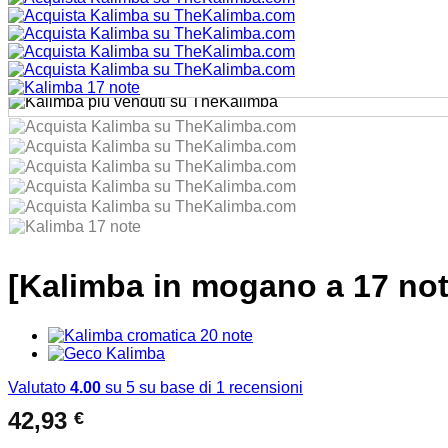
[Kalimba in mogano a 17 no
Valutato
4.00
su 5 su base di
1
recensioni
42,93
€