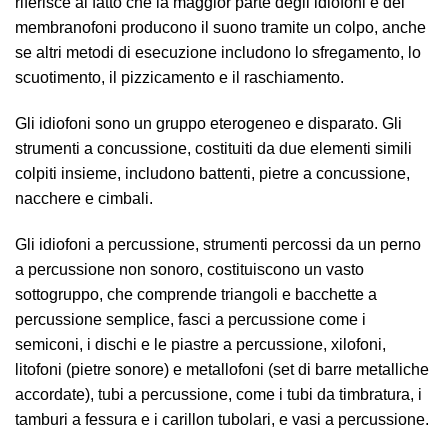
riferisce al fatto che la maggior parte degli idiofoni e dei
membranofoni producono il suono tramite un colpo, anche
se altri metodi di esecuzione includono lo sfregamento, lo
scuotimento, il pizzicamento e il raschiamento.
Gli idiofoni sono un gruppo eterogeneo e disparato. Gli
strumenti a concussione, costituiti da due elementi simili
colpiti insieme, includono battenti, pietre a concussione,
nacchere e cimbali.
Gli idiofoni a percussione, strumenti percossi da un perno
a percussione non sonoro, costituiscono un vasto
sottogruppo, che comprende triangoli e bacchette a
percussione semplice, fasci a percussione come i
semiconi, i dischi e le piastre a percussione, xilofoni,
litofoni (pietre sonore) e metallofoni (set di barre metalliche
accordate), tubi a percussione, come i tubi da timbratura, i
tamburi a fessura e i carillon tubolari, e vasi a percussione.