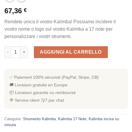
67,36
€
Rendete unico il vostro Kalimba! Possiamo incidere il
vostro nome o logo sul vostro Kalimba a 17 note per
personalizzare i vostri strumenti.
Quantità Kalimba 17 notes en acajou - Gravure Personnalisée
AGGIUNGI AL CARRELLO
✅ Paiement 100% sécurisé (PayPal, Stripe, CB)
🚚 Livraison gratuite en Europe
📦 Livraison garantie ou remboursé
💬 Service client 7j/7 par chat
Categorie:
Strumento Kalimba
,
Kalimba 17 Note
,
Kalimba incisa su
misura