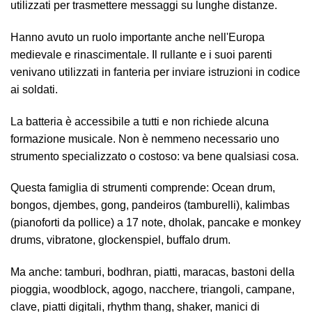
utilizzati per trasmettere messaggi su lunghe distanze.
Hanno avuto un ruolo importante anche nell'Europa
medievale e rinascimentale. Il rullante e i suoi parenti
venivano utilizzati in fanteria per inviare istruzioni in codice
ai soldati.
La batteria è accessibile a tutti e non richiede alcuna
formazione musicale. Non è nemmeno necessario uno
strumento specializzato o costoso: va bene qualsiasi cosa.
Questa famiglia di strumenti comprende: Ocean drum,
bongos, djembes, gong, pandeiros (tamburelli), kalimbas
(pianoforti da pollice) a 17 note, dholak, pancake e monkey
drums, vibratone, glockenspiel, buffalo drum.
Ma anche: tamburi, bodhran, piatti, maracas, bastoni della
pioggia, woodblock, agogo, nacchere, triangoli, campane,
clave, piatti digitali, rhythm thang, shaker, manici di