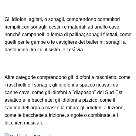
Gli idiofoni agitati, o sonagli, comprendono contenitori
riempiti con sonagli, cestini e materiali ad anello cavo,
nonché campanelli a forma di pallina; sonagli filettati, come
quelli per le gambe o le cavigliere dei ballerini; sonagli a
bastoncino, tra cui il sistro, e così via.
Altre categorie comprendono gli idiofoni a raschietto, come
i raschietti e i sonagli; gli idiofoni a spacco ricavati da
canne cave, come gli idiofoni a "diapason" del Sud-Est
asiatico e le bacchette; gli idiofoni a pizzico, come il
carillon dell'arpa a mascella mbira; gli idiofoni a frizione,
come le bacchette a frizione, singole o combinate, e i
bicchieri musicali.