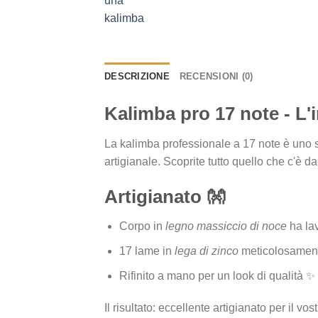
DESCRIZIONE
RECENSIONI (0)
Kalimba pro 17 note - L'
La kalimba professionale a 17 note è uno s
artigianale. Scoprite tutto quello che c'è
Artigianato 👐
Corpo in
legno massiccio di noce
ha lav
17 lame in
lega di zinco
meticolosament
Rifinito a mano per un look di qualità ✨
Il risultato: eccellente artigianato per il vo