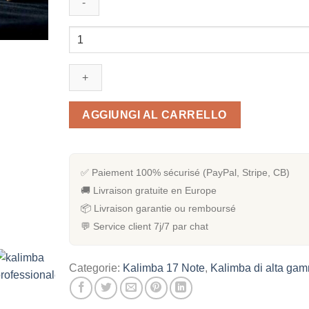
Quantità
Kalimba
Professionnel
17
notes
AGGIUNGI AL CARRELLO
✅ Paiement 100% sécurisé (PayPal, Stripe, CB)
🚚 Livraison gratuite en Europe
📦 Livraison garantie ou remboursé
💬 Service client 7j/7 par chat
Categorie:
Kalimba 17 Note
,
Kalimba di alta ga