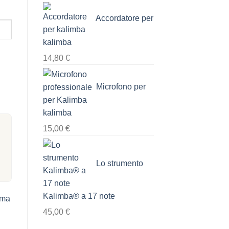
Accordatore per
kalimba
14,80
€
Microfono per
kalimba
15,00
€
Lo strumento
Kalimba® a 17 note
mma
45,00
€