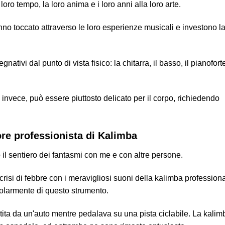
l loro tempo, la loro anima e i loro anni alla loro arte.
no toccato attraverso le loro esperienze musicali e investono l
.
ativi dal punto di vista fisico: la chitarra, il basso, il pianofort
 invece, può essere piuttosto delicato per il corpo, richiedendo
ore professionista di Kalimba
il sentiero dei fantasmi con me e con altre persone.
isi di febbre con i meravigliosi suoni della kalimba professiona
colarmente di questo strumento.
ita da un'auto mentre pedalava su una pista ciclabile. La kalim