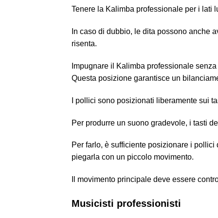
Tenere la Kalimba professionale per i lati l
In caso di dubbio, le dita possono anche av
risenta.
Impugnare il Kalimba professionale senza f
Questa posizione garantisce un bilanciame
I pollici sono posizionati liberamente sui t
Per produrre un suono gradevole, i tasti dev
Per farlo, è sufficiente posizionare i pollici
piegarla con un piccolo movimento.
Il movimento principale deve essere controll
Musicisti professionisti