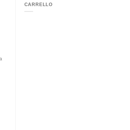
CARRELLO
a