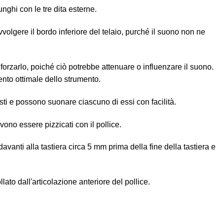
unghi con le tre dita esterne.
volgere il bordo inferiore del telaio, purché il suono non ne
orzarlo, poiché ciò potrebbe attenuare o influenzare il suono.
nto ottimale dello strumento.
asti e possono suonare ciascuno di essi con facilità.
ono essere pizzicati con il pollice.
 davanti alla tastiera circa 5 mm prima della fine della tastiera e
ato dall'articolazione anteriore del pollice.