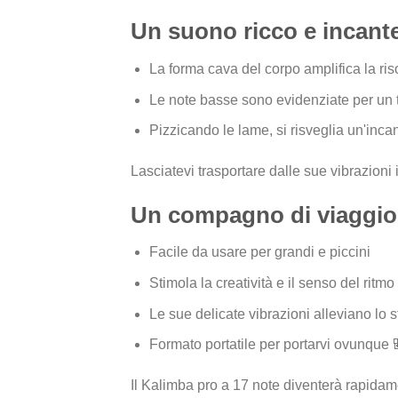
Un suono ricco e incant
La forma cava del corpo amplifica la ri
Le note basse sono evidenziate per un 
Pizzicando le lame, si risveglia un'inca
Lasciatevi trasportare dalle sue vibrazioni 
Un compagno di viaggio 
Facile da usare per grandi e piccini
Stimola la creatività e il senso del ritmo
Le sue delicate vibrazioni alleviano lo 
Formato portatile per portarvi ovunque 
Il Kalimba pro a 17 note diventerà rapidame