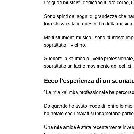
I migliori musicisti dedicano il loro corpo, i
Sono spinti dai sogni di grandezza che han
loro stessa vita in questo dio della musica
Molti strumenti musicali sono piuttosto impegn
soprattutto il violino.
Suonare la kalimba a livello professionale,
soprattutto un facile movimento dei pollici.
Ecco l'esperienza di un suonat
"La mia kalimba professionale ha percorso 
Da quando ho avuto modo di lenire le mie cr
ho notato che i malati si innamorano parti
Una mia amica è stata recentemente invest