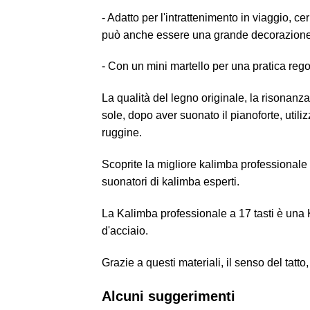
- Adatto per l'intrattenimento in viaggio, c
può anche essere una grande decorazione pe
- Con un mini martello per una pratica reg
La qualità del legno originale, la risonanza
sole, dopo aver suonato il pianoforte, utilizz
ruggine.
Scoprite la migliore kalimba professionale 
suonatori di kalimba esperti.
La Kalimba professionale a 17 tasti è una K
d'acciaio.
Grazie a questi materiali, il senso del tatt
Alcuni suggerimenti