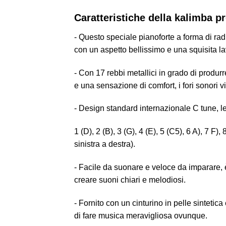
Caratteristiche della kalimba pr
- Questo speciale pianoforte a forma di rad
con un aspetto bellissimo e una squisita la
- Con 17 rebbi metallici in grado di produrr
e una sensazione di comfort, i fori sonori v
- Design standard internazionale C tune, le
1 (D), 2 (B), 3 (G), 4 (E), 5 (C5), 6 A), 7 F)
sinistra a destra).
- Facile da suonare e veloce da imparare, è 
creare suoni chiari e melodiosi.
- Fornito con un cinturino in pelle sintetic
di fare musica meravigliosa ovunque.