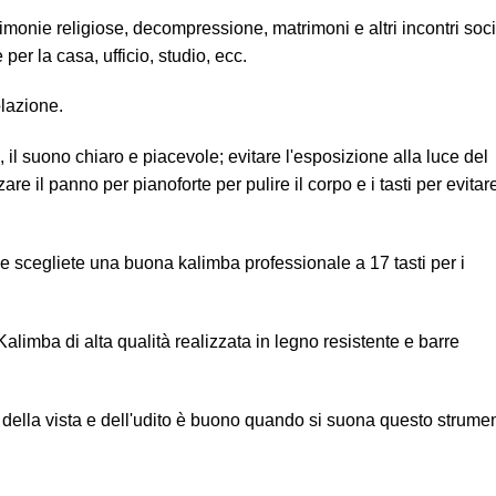
erimonie religiose, decompressione, matrimoni e altri incontri soci
r la casa, ufficio, studio, ecc.
olazione.
, il suono chiaro e piacevole; evitare l'esposizione alla luce del
are il panno per pianoforte per pulire il corpo e i tasti per evitar
e scegliete una buona kalimba professionale a 17 tasti per i
alimba di alta qualità realizzata in legno resistente e barre
o, della vista e dell'udito è buono quando si suona questo strume