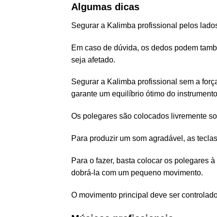
Algumas dicas
Segurar a Kalimba profissional pelos lado
Em caso de dúvida, os dedos podem també
seja afetado.
Segurar a Kalimba profissional sem a força
garante um equilíbrio ótimo do instrumento
Os polegares são colocados livremente so
Para produzir um som agradável, as tecla
Para o fazer, basta colocar os polegares 
dobrá-la com um pequeno movimento.
O movimento principal deve ser controlado 