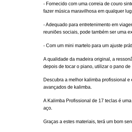
- Fornecido com uma correia de couro sinté
fazer música maravilhosa em qualquer lug
- Adequado para entretenimento em viagen
reuniões sociais, pode também ser uma exc
- Com um mini martelo para um ajuste prát
A qualidade da madeira original, a ressonâ
depois de tocar o piano, utilizar o pano de
Descubra a melhor kalimba profissional e 
avançados de kalimba.
A Kalimba Profissional de 17 teclas é uma
aço.
Graças a estes materiais, terá um bom sent