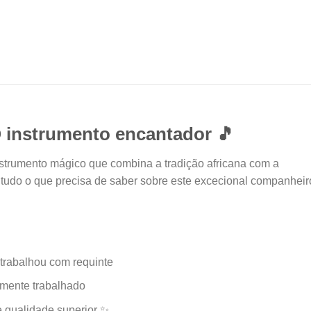
O instrumento encantador 🎵
nstrumento mágico que combina a tradição africana com a
 tudo o que precisa de saber sobre este excecional companheir
trabalhou com requinte
mente trabalhado
 qualidade superior ✨