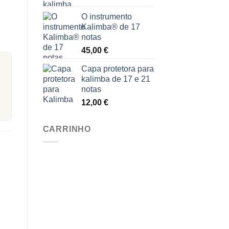
O instrumento
Kalimba® de 17
notas
45,00
€
Capa protetora para
kalimba de 17 e 21
notas
12,00
€
CARRINHO