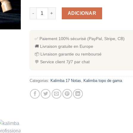
Quantidade de Kalimba Professionnel 17 notes
ADICIONAR
✅ Paiement 100% sécurisé (PayPal, Stripe, CB)
🚚 Livraison gratuite en Europe
📦 Livraison garantie ou remboursé
💬 Service client 7j/7 par chat
Categorias:
Kalimba 17 Notas
,
Kalimba topo de gama