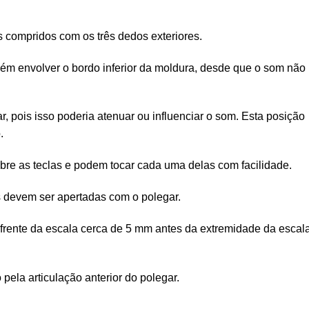
s compridos com os três dedos exteriores.
m envolver o bordo inferior da moldura, desde que o som não
r, pois isso poderia atenuar ou influenciar o som. Esta posição
.
bre as teclas e podem tocar cada uma delas com facilidade.
s devem ser apertadas com o polegar.
à frente da escala cerca de 5 mm antes da extremidade da escal
pela articulação anterior do polegar.