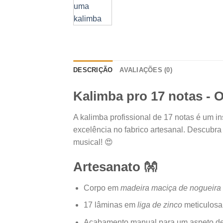
DESCRIÇÃO
AVALIAÇÕES (0)
Kalimba pro 17 notas - 
A kalimba profissional de 17 notas é um i
excelência no fabrico artesanal. Descubra
musical! 😍
Artesanato 👐
Corpo em
madeira maciça de nogueira
17 lâminas em
liga de zinco
meticulosa
Acabamento manual para um aspeto de