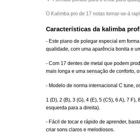
O Kalimba pro de 17 notas tornar-se-á rap
Características da kalimba prof
- Este piano de polegar especial em forma 
qualidade, com uma aparência bonita e um
- Com 17 dentes de metal que podem produz
mais longa e uma sensação de conforto, os
- Modelo de norma internacional C tune, 
1 (D), 2 (B), 3 (G), 4 (E), 5 (C5), 6 A), 7 F)
esquerda para a direita).
- Fácil de tocar e rápido de aprender, bas
criar sons claros e melodiosos.