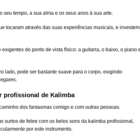
o seu tempo, a sua alma e os seus anos à sua arte.
e tocaram através das suas experiências musicais, e investem
.
xigentes do ponto de vista físico: a guitarra, o baixo, o piano 
ro lado, pode ser bastante suave para o corpo, exigindo
legares.
r profissional de Kalimba
o caminho dos fantasmas comigo e com outras pessoas.
 surtos de febre com os belos sons da kalimba profissional,
cularmente por este instrumento.