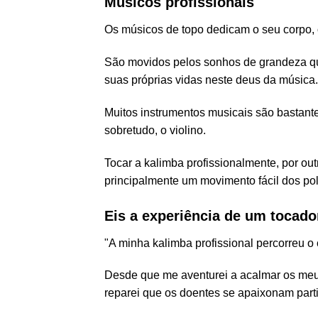
Músicos profissionais
Os músicos de topo dedicam o seu corpo, 
São movidos pelos sonhos de grandeza qu
suas próprias vidas neste deus da música
Muitos instrumentos musicais são bastante e
sobretudo, o violino.
Tocar a kalimba profissionalmente, por out
principalmente um movimento fácil dos po
Eis a experiência de um tocado
"A minha kalimba profissional percorreu 
Desde que me aventurei a acalmar os meus
reparei que os doentes se apaixonam parti