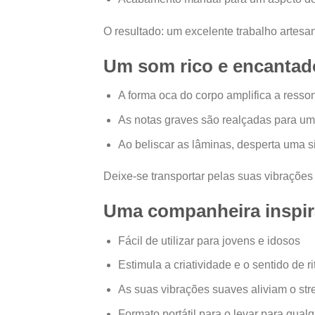
O resultado: um excelente trabalho artesan
Um som rico e encantad
A forma oca do corpo amplifica a resso
As notas graves são realçadas para um
Ao beliscar as lâminas, desperta uma si
Deixe-se transportar pelas suas vibrações 
Uma companheira inspir
Fácil de utilizar para jovens e idosos
Estimula a criatividade e o sentido de r
As suas vibrações suaves aliviam o str
Formato portátil para o levar para qualq