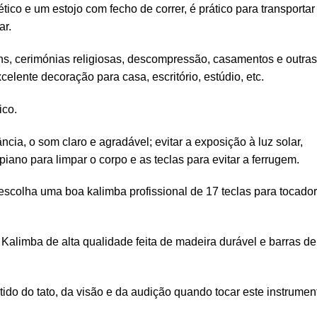
tico e um estojo com fecho de correr, é prático para transportar
ar.
s, cerimónias religiosas, descompressão, casamentos e outras
elente decoração para casa, escritório, estúdio, etc.
ico.
ncia, o som claro e agradável; evitar a exposição à luz solar,
 piano para limpar o corpo e as teclas para evitar a ferrugem.
escolha uma boa kalimba profissional de 17 teclas para tocado
 Kalimba de alta qualidade feita de madeira durável e barras de
ido do tato, da visão e da audição quando tocar este instrumen