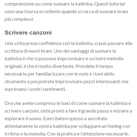
comprensione su come suonare la kalimba. Questi tutorial
sono una risorsa eccellente quando si cerca di suonare brani
più complessi.
Scrivere canzoni
Una volta presa confidenza con la kalimba, si può passare alla
scrittura di nuovi brani. Uno dei vantaggi di suonare la
kalimba è che si possono improvvisare e scrivere melodie
originali, il che è molto divertente. Prendete il tempo
necessario per familiarizzare con le note e i toni dello
strumento e poi potrete improvvisare pezzi interessanti che
esprimano i vostri sentimenti.
Ora che avete compreso le basi di come suonare la kalimba e
scrivere canzoni, siete pronti a fare il grande passo e iniziare a
esplorare il suono. Esercitatevi spesso e ascoltate
attentamente la vostra kalimba per sviluppare un feeling con
il ritmo e la melodia. Con la pratica e l'attenzione necessarie,