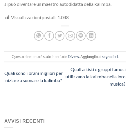
si può diventare un maestro autodidatta della kalimba.
Visualizzazioni postali:
1.048
Questo elemento è stato inserito in
Divers
. Aggiungilo ai
segnalibri
.
Quali artisti e gruppi famosi
Quali sono i brani migliori per
utilizzano la kalimba nella loro
iniziare a suonare la kalimba?
musica?
AVVISI RECENTI