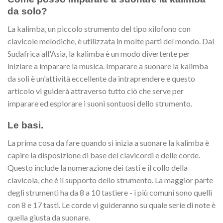
da solo?
La kalimba, un piccolo strumento del tipo xilofono con
clavicole melodiche, è utilizzata in molte parti del mondo. Dal
Sudafrica all'Asia, la kalimba è un modo divertente per
iniziare a imparare la musica. Imparare a suonare la kalimba
da soli è un'attività eccellente da intraprendere e questo
articolo vi guiderà attraverso tutto ciò che serve per
imparare ed esplorare i suoni sontuosi dello strumento.
Le basi.
La prima cosa da fare quando si inizia a suonare la kalimba è
capire la disposizione di base dei clavicordi e delle corde.
Questo include la numerazione dei tasti e il collo della
clavicola, che è il supporto dello strumento. La maggior parte
degli strumenti ha da 8 a 10 tastiere - i più comuni sono quelli
con 8 e 17 tasti. Le corde vi guideranno su quale serie di note è
quella giusta da suonare.