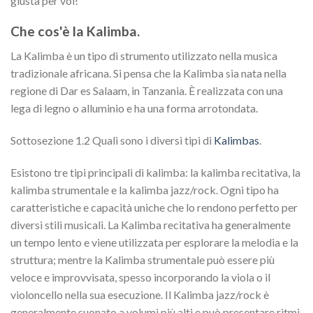
giusta per voi!
Che cos'è la Kalimba.
La Kalimba è un tipo di strumento utilizzato nella musica
tradizionale africana. Si pensa che la Kalimba sia nata nella
regione di Dar es Salaam, in Tanzania. È realizzata con una
lega di legno o alluminio e ha una forma arrotondata.
Sottosezione 1.2 Quali sono i diversi tipi di
Kalimbas
.
Esistono tre tipi principali di kalimba: la kalimba recitativa, la
kalimba strumentale e la kalimba jazz/rock. Ogni tipo ha
caratteristiche e capacità uniche che lo rendono perfetto per
diversi stili musicali. La Kalimba recitativa ha generalmente
un tempo lento e viene utilizzata per esplorare la melodia e la
struttura; mentre la Kalimba strumentale può essere più
veloce e improvvisata, spesso incorporando la viola o il
violoncello nella sua esecuzione. Il Kalimba jazz/rock è
generalmente suonato a volumi più alti e può presentare ritmi