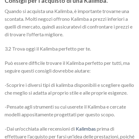
Consigli per l'acquisto di una Kalimba.
Quando si acquista una Kalimba, è importante trovarne una
scontata. Molti negozi offrono Kalimba a prezzi inferiori a
quelli di mercato, quindi assicuratevi di confrontare i prezzi e
di trovare l'offerta migliore.
3.2 Trova oggi il Kalimba perfetto per te.
Può essere difficile trovare il Kalimba perfetto per tutti, ma
seguire questi consigli dovrebbe aiutare:
-Scoprire i diversi tipi di kalimba disponibili e scegliere quello
che meglio si adatta al proprio stile e alle proprie esigenze.
-Pensate agli strumenti su cui userete il Kalimba e cercate
modelli appositamente progettati per questo scopo.
-Dai un'occhiata alle recensioni di
Kalimbas
prima di
effettuare l'acquisto per farsi un'idea delle prestazioni, poiché