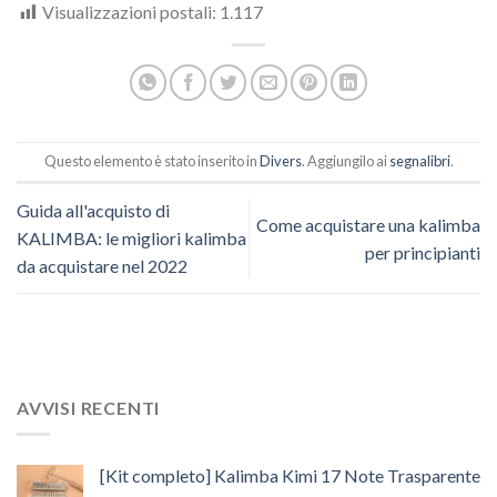
Visualizzazioni postali:
1.117
Questo elemento è stato inserito in
Divers
. Aggiungilo ai
segnalibri
.
Guida all'acquisto di
Come acquistare una kalimba
KALIMBA: le migliori kalimba
per principianti
da acquistare nel 2022
AVVISI RECENTI
[Kit completo] Kalimba Kimi 17 Note Trasparente