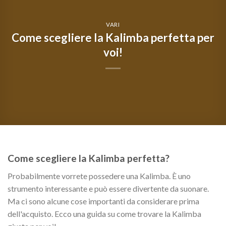
VARI
Come scegliere la Kalimba perfetta per
voi!
Come scegliere la Kalimba perfetta?
Probabilmente vorrete possedere una Kalimba. È uno
strumento interessante e può essere divertente da suonare.
Ma ci sono alcune cose importanti da considerare prima
dell'acquisto. Ecco una guida su come trovare la Kalimba