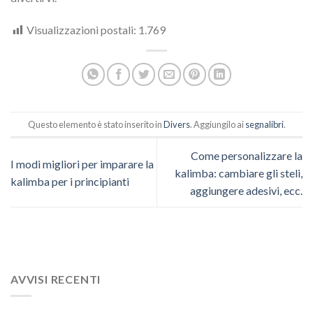
Visualizzazioni postali:
1.769
Questo elemento è stato inserito in
Divers
. Aggiungilo ai
segnalibri
.
Come personalizzare la
I modi migliori per imparare la
kalimba: cambiare gli steli,
kalimba per i principianti
aggiungere adesivi, ecc.
AVVISI RECENTI