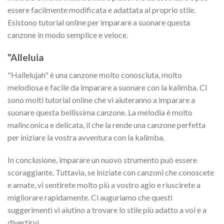
essere facilmente modificata e adattata al proprio stile.
Esistono tutorial online per imparare a suonare questa
canzone in modo semplice e veloce.
"Alleluia
"Hallelujah" è una canzone molto conosciuta, molto
melodiosa e facile da imparare a suonare con la kalimba. Ci
sono molti tutorial online che vi aiuteranno a imparare a
suonare questa bellissima canzone. La melodia è molto
malinconica e delicata, il che la rende una canzone perfetta
per iniziare la vostra avventura con la kalimba.
In conclusione, imparare un nuovo strumento può essere
scoraggiante. Tuttavia, se iniziate con canzoni che conoscete
e amate, vi sentirete molto più a vostro agio e riuscirete a
migliorare rapidamente. Ci auguriamo che questi
suggerimenti vi aiutino a trovare lo stile più adatto a voi e a
divertirvi.