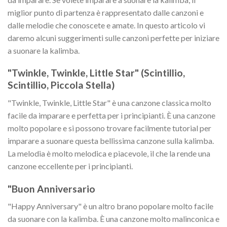
miglior punto di partenza è rappresentato dalle canzoni e
dalle melodie che conoscete e amate. In questo articolo vi
daremo alcuni suggerimenti sulle canzoni perfette per iniziare
a suonare la kalimba.
"Twinkle, Twinkle, Little Star" (Scintillio,
Scintillio, Piccola Stella)
"Twinkle, Twinkle, Little Star" è una canzone classica molto
facile da imparare e perfetta per i principianti. È una canzone
molto popolare e si possono trovare facilmente tutorial per
imparare a suonare questa bellissima canzone sulla kalimba.
La melodia è molto melodica e piacevole, il che la rende una
canzone eccellente per i principianti.
"Buon Anniversario
"Happy Anniversary" è un altro brano popolare molto facile
da suonare con la kalimba. È una canzone molto malinconica e