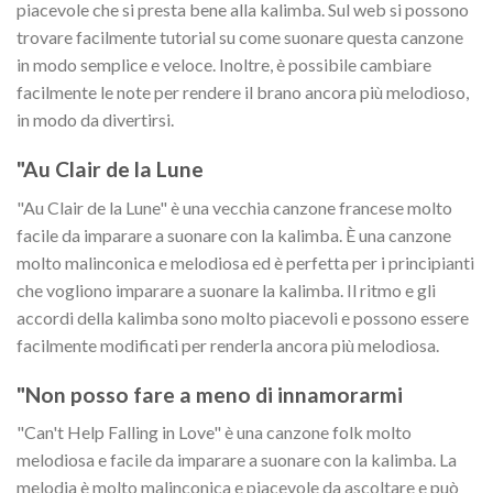
piacevole che si presta bene alla kalimba. Sul web si possono
trovare facilmente tutorial su come suonare questa canzone
in modo semplice e veloce. Inoltre, è possibile cambiare
facilmente le note per rendere il brano ancora più melodioso,
in modo da divertirsi.
"Au Clair de la Lune
"Au Clair de la Lune" è una vecchia canzone francese molto
facile da imparare a suonare con la kalimba. È una canzone
molto malinconica e melodiosa ed è perfetta per i principianti
che vogliono imparare a suonare la kalimba. Il ritmo e gli
accordi della kalimba sono molto piacevoli e possono essere
facilmente modificati per renderla ancora più melodiosa.
"Non posso fare a meno di innamorarmi
"Can't Help Falling in Love" è una canzone folk molto
melodiosa e facile da imparare a suonare con la kalimba. La
melodia è molto malinconica e piacevole da ascoltare e può