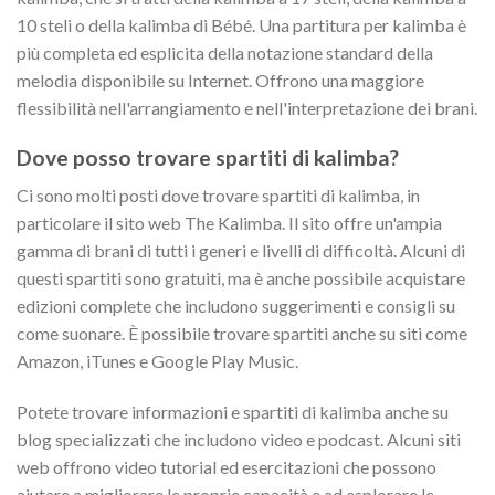
10 steli o della kalimba di Bébé. Una partitura per kalimba è
più completa ed esplicita della notazione standard della
melodia disponibile su Internet. Offrono una maggiore
flessibilità nell'arrangiamento e nell'interpretazione dei brani.
Dove posso trovare spartiti di kalimba?
Ci sono molti posti dove trovare spartiti di kalimba, in
particolare il sito web The Kalimba. Il sito offre un'ampia
gamma di brani di tutti i generi e livelli di difficoltà. Alcuni di
questi spartiti sono gratuiti, ma è anche possibile acquistare
edizioni complete che includono suggerimenti e consigli su
come suonare. È possibile trovare spartiti anche su siti come
Amazon, iTunes e Google Play Music.
Potete trovare informazioni e spartiti di kalimba anche su
blog specializzati che includono video e podcast. Alcuni siti
web offrono video tutorial ed esercitazioni che possono
aiutare a migliorare le proprie capacità e ad esplorare le