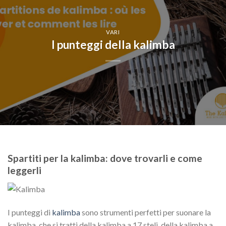
VARI
I punteggi della kalimba
Spartiti per la kalimba: dove trovarli e come
leggerli
I punteggi di
kalimba
sono strumenti perfetti per suonare la
kalimba, che si tratti della kalimba a 17 steli, della kalimba a