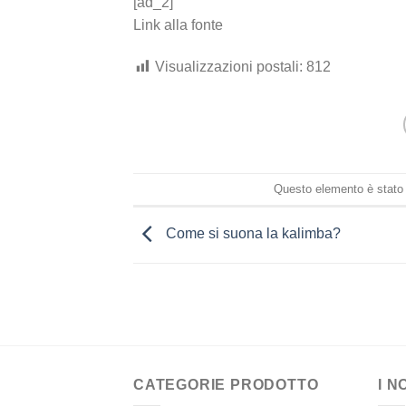
[ad_2]
Link alla fonte
Visualizzazioni postali:
812
Questo elemento è stato 
Come si suona la kalimba?
CATEGORIE PRODOTTO
I N