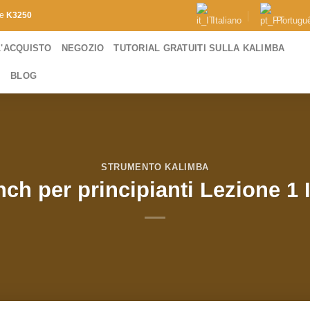
de
K3250
Italiano
Portugu
L'ACQUISTO
NEGOZIO
TUTORIAL GRATUITI SULLA KALIMBA
I
BLOG
STRUMENTO KALIMBA
ch per principianti Lezione 1 