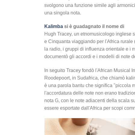
svolgono una funzione simile agli armonic
una singola nota.
Kalimba
si è guadagnato il nome di
Hugh Tracey, un etnomusicologo inglese stabi
e Cinquanta viaggiando per l'Africa rurale 
la radio, i gruppi di influenza orientale e i
documentò gli accordi e i modelli di note d
In seguito Tracey fondò l'African Musical I
Roodepoort, in Sudafrica, che chiamò kalim
è una parola bantu che significa "piccola m
l'accordatura delle note non erano tradizio
nota G, con le note adiacenti della scala s
essere esportate dall'Africa per scopi comm