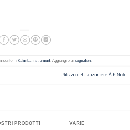
inserito in
Kalimba instrument
. Aggiungilo ai
segnalibri
.
Utilizzo del canzoniere À 6 Note
OSTRI PRODOTTI
VARIE