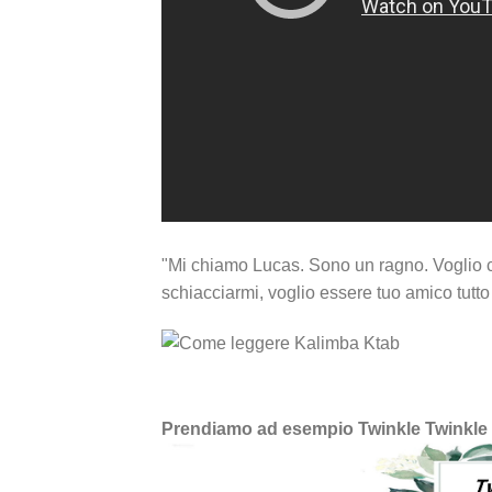
"Mi chiamo Lucas. Sono un ragno. Voglio c
schiacciarmi, voglio essere tuo amico tutto i
Prendiamo ad esempio Twinkle Twinkle L