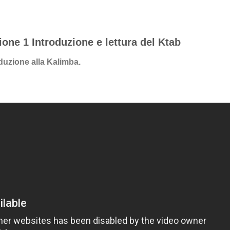
one 1 Introduzione e lettura del Ktab
duzione alla Kalimba.