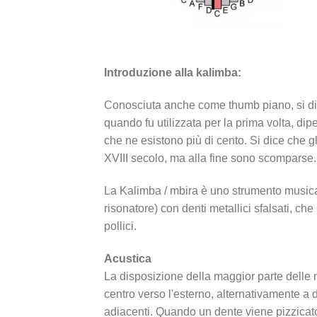
Introduzione alla kalimba:
Conosciuta anche come thumb piano, si dice
quando fu utilizzata per la prima volta, d
che ne esistono più di cento. Si dice che gl
XVIII secolo, ma alla fine sono scomparse.
La Kalimba / mbira è uno strumento musical
risonatore) con denti metallici sfalsati, ch
pollici.
Acustica
La disposizione della maggior parte delle n
centro verso l'esterno, alternativamente a de
adiacenti. Quando un dente viene pizzicato