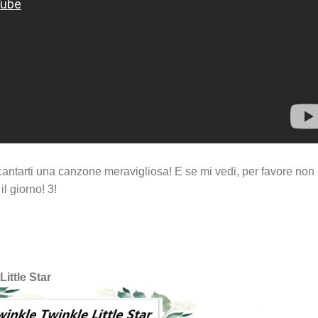
antarti una canzone meravigliosa! E se mi vedi, per favore non
l giorno! 3!
ittle Star