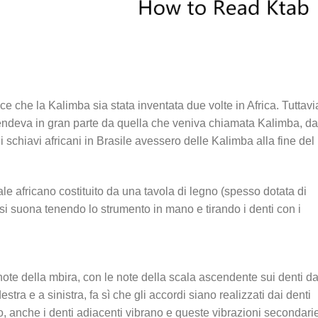
 che la Kalimba sia stata inventata due volte in Africa. Tuttavi
ipendeva in gran parte da quella che veniva chiamata Kalimba, da
i schiavi africani in Brasile avessero delle Kalimba alla fine del
e africano costituito da una tavola di legno (spesso dotata di
e si suona tenendo lo strumento in mano e tirando i denti con i
ote della mbira, con le note della scala ascendente sui denti da
stra e a sinistra, fa sì che gli accordi siano realizzati dai denti
, anche i denti adiacenti vibrano e queste vibrazioni secondari