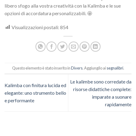
libero sfogo alla vostra creatività con la Kalimba e le sue
opzioni di accordatura personalizzabili. 🤩
Visualizzazioni postali:
854
Questo elemento è stato inserito in
Divers
. Aggiungilo ai
segnalibri
.
Le kalimbe sono corredate da
Kalimba con finitura lucida ed
risorse didattiche complete:
elegante: uno strumento bello
imparate a suonare
e performante
rapidamente