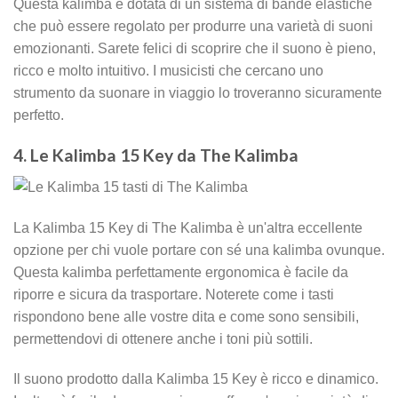
Questa kalimba è dotata di un sistema di bande elastiche
che può essere regolato per produrre una varietà di suoni
emozionanti. Sarete felici di scoprire che il suono è pieno,
ricco e molto intuitivo. I musicisti che cercano uno
strumento da suonare in viaggio lo troveranno sicuramente
perfetto.
4. Le Kalimba 15 Key da The Kalimba
La Kalimba 15 Key di The Kalimba è un'altra eccellente
opzione per chi vuole portare con sé una kalimba ovunque.
Questa kalimba perfettamente ergonomica è facile da
riporre e sicura da trasportare. Noterete come i tasti
rispondono bene alle vostre dita e come sono sensibili,
permettendovi di ottenere anche i toni più sottili.
Il suono prodotto dalla Kalimba 15 Key è ricco e dinamico.