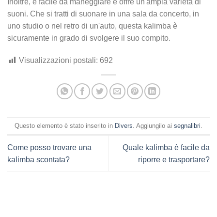
Inoltre, è facile da maneggiare e offre un'ampia varietà di
suoni. Che si tratti di suonare in una sala da concerto, in
uno studio o nel retro di un'auto, questa kalimba è
sicuramente in grado di svolgere il suo compito.
Visualizzazioni postali:
692
Questo elemento è stato inserito in
Divers
. Aggiungilo ai
segnalibri
.
Come posso trovare una
Quale kalimba è facile da
kalimba scontata?
riporre e trasportare?