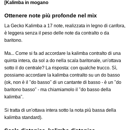
[Kalimba in mogano
Ottenere note più profonde nel mix
La Gecko Kalimba a 17 note, realizzata in legno di canfora,
è leggera senza il peso delle note da contralto o da
baritono.
Ma... Come si fa ad accordare la kalimba contralto di una
quinta intera, da sol a do nella scala baritonale, un'ottava
sotto il do centrale? La risposta: con qualche trucco. Sì,
possiamo accordare la kalimba contralto su un do basso
(ok, non è il "do basso" di un cantante di basso - è un "do
baritono basso" - ma chiamiamolo il "do basso della
kalimba".
Si tratta di un'ottava intera sotto la nota più bassa della
kalimba standard).