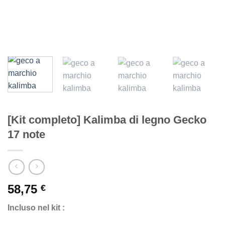
[Kit completo] Kalimba di legno Gecko
17 note
58,75
€
Incluso nel kit :