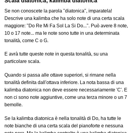
Scala diatonica, kalimba diatonica
Se non conoscete la parola "diatonica", imparatela!
Descrive una kalimba che ha solo note di una certa scala
maggiore: "Do Re Mi Fa Sol La Si Do...". Può avere 8 note,
10 o 17 note... ma le note sono tutte in una determinata
tonalità, come C o G.
E avrà tutte queste note in questa tonalità, su una
particolare scala.
Quando si passa alle ottave superiori, si rimane nella
tonalità definita dall'ottava inferiore. La nota bassa di una
kalimba diatonica non deve essere necessariamente 'C'. E
non ci sono note aggiuntive, come una terza minore o un 7
bemolle.
Se la kalimba diatonica è nella tonalità di Do, ha tutte le
note bianche di una certa scala del pianoforte e nessuna