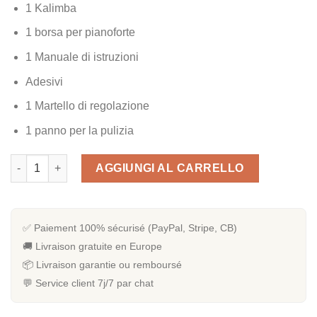
1 Kalimba
1 borsa per pianoforte
1 Manuale di istruzioni
Adesivi
1 Martello di regolazione
1 panno per la pulizia
Quantità [Kit Complet] Kalimba marque Gecko en bois Camphri
AGGIUNGI AL CARRELLO
✅ Paiement 100% sécurisé (PayPal, Stripe, CB)
🚚 Livraison gratuite en Europe
📦 Livraison garantie ou remboursé
💬 Service client 7j/7 par chat