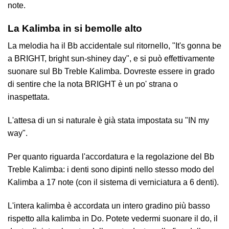
note.
La Kalimba in si bemolle alto
La melodia ha il Bb accidentale sul ritornello, "It's gonna be
a BRIGHT, bright sun-shiney day", e si può effettivamente
suonare sul Bb Treble Kalimba. Dovreste essere in grado
di sentire che la nota BRIGHT è un po' strana o
inaspettata.
L'attesa di un si naturale è già stata impostata su "IN my
way".
Per quanto riguarda l'accordatura e la regolazione del Bb
Treble Kalimba: i denti sono dipinti nello stesso modo del
Kalimba a 17 note (con il sistema di verniciatura a 6 denti).
L'intera kalimba è accordata un intero gradino più basso
rispetto alla kalimba in Do. Potete vedermi suonare il do, il