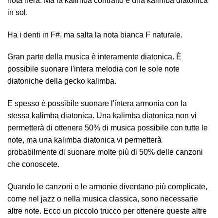
nota nera. Ma la kalimba contralto è una kalimba diatonica
in sol.
Ha i denti in F#, ma salta la nota bianca F naturale.
Gran parte della musica è interamente diatonica. È
possibile suonare l'intera melodia con le sole note
diatoniche della gecko kalimba.
E spesso è possibile suonare l'intera armonia con la
stessa kalimba diatonica. Una kalimba diatonica non vi
permetterà di ottenere 50% di musica possibile con tutte le
note, ma una kalimba diatonica vi permetterà
probabilmente di suonare molte più di 50% delle canzoni
che conoscete.
Quando le canzoni e le armonie diventano più complicate,
come nel jazz o nella musica classica, sono necessarie
altre note. Ecco un piccolo trucco per ottenere queste altre