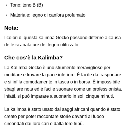
Tono: tono B (B)
Materiale: legno di canfora profumato
Nota:
I colori di questa kalimba Gecko possono differire a causa
delle scanalature del legno utilizzato.
Che cos'è la Kalimba?
La Kalimba Gecko è uno strumento meraviglioso per
meditare e trovare la pace interiore. È facile da trasportare
e si infila comodamente in tasca o in borsa. È impossibile
sbagliare nota ed è facile suonare come un professionista.
Infatti, si può imparare a suonarlo in soli cinque minuti.
La kalimba
è stato usato dai saggi africani quando è stato
creato per poter raccontare storie davanti al fuoco
circondati dai loro cari e dalla loro tribù.