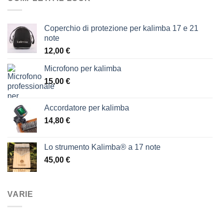
Coperchio di protezione per kalimba 17 e 21
note
12,00
€
Microfono per kalimba
15,00
€
Accordatore per kalimba
14,80
€
Lo strumento Kalimba® a 17 note
45,00
€
VARIE