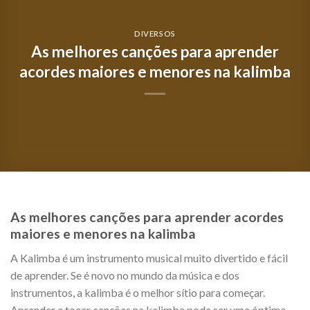
DIVERSOS
As melhores canções para aprender
acordes maiores e menores na kalimba
As melhores canções para aprender acordes
maiores e menores na kalimba
A Kalimba é um instrumento musical muito divertido e fácil
de aprender. Se é novo no mundo da música e dos
instrumentos, a kalimba é o melhor sítio para começar.
Aprender a tocar canções na kalimba pode ser uma óptima