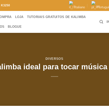
e
K3250
Italiano
Portugu
COMPRA
LOJA
TUTORIAIS GRATUITOS DE KALIMBA
I
TOS
BLOGUE
DIVERSOS
alimba ideal para tocar música 