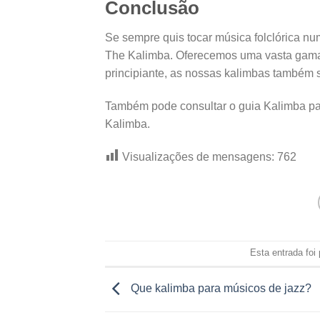
Conclusão
Se sempre quis tocar música folclórica n
The Kalimba. Oferecemos uma vasta gama 
principiante, as nossas kalimbas também s
Também pode consultar o guia Kalimba par
Kalimba.
Visualizações de mensagens:
762
Esta entrada foi
Que kalimba para músicos de jazz?