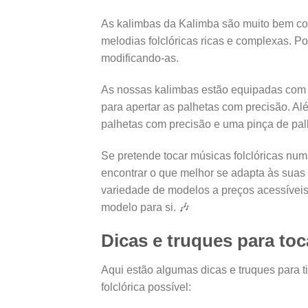
As kalimbas da Kalimba são muito bem co
melodias folclóricas ricas e complexas. P
modificando-as.
As nossas kalimbas estão equipadas co
para apertar as palhetas com precisão. Al
palhetas com precisão e uma pinça de palh
Se pretende tocar músicas folclóricas num
encontrar o que melhor se adapta às suas
variedade de modelos a preços acessíveis
modelo para si. 🎶
Dicas e truques para to
Aqui estão algumas dicas e truques para t
folclórica possível: