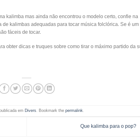
uma kalimba mas ainda não encontrou o modelo certo, confie na
de kalimbas adequadas para tocar música folclórica. Se é um
ão fáceis de tocar.
a obter dicas e truques sobre como tirar o máximo partido da 
 publicada em
Divers
. Bookmark the
permalink
.
Que kalimba para o pop?