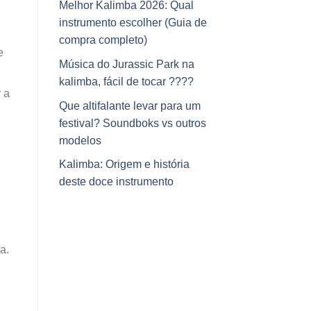
Melhor Kalimba 2026: Qual
instrumento escolher (Guia de
compra completo)
e
Música do Jurassic Park na
kalimba, fácil de tocar ????
 a
Que altifalante levar para um
festival? Soundboks vs outros
modelos
Kalimba: Origem e história
deste doce instrumento
a.