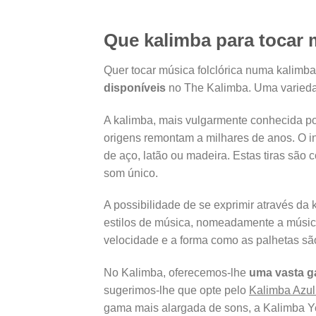
Que kalimba para tocar m
Quer tocar música folclórica numa kalimb
disponíveis
no The Kalimba. Uma variedad
A kalimba, mais vulgarmente conhecida po
origens remontam a milhares de anos. O i
de aço, latão ou madeira. Estas tiras são
som único.
A possibilidade de se exprimir através da
estilos de música, nomeadamente a música 
velocidade e a forma como as palhetas sã
No Kalimba, oferecemos-lhe
uma vasta 
sugerimos-lhe que opte pelo
Kalimba Azul
gama mais alargada de sons, a Kalimba Ye