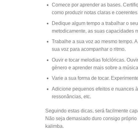
Comece por aprender as bases. Certif
como produzir notas claras e coerentes
Dedique algum tempo a trabalhar o seu 
metodicamente, as suas capacidades 
Trabalhe a sua voz ao mesmo tempo. A 
sua voz para acompanhar o ritmo.
Ouvir e tocar melodias folclóricas. Ouv
género e aprender mais sobre a música 
Varie a sua forma de tocar. Experimente
Adicione pequenos efeitos e nuances à s
ressonâncias, etc.
Seguindo estas dicas, será facilmente cap
Não seja demasiado duro consigo próprio 
kalimba.