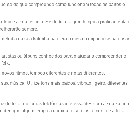
ique-se de que compreende como funcionam todas as partes e
.
ritmo e a sua técnica. Se dedicar algum tempo a praticar lenta 
melhorarão sempre.
melodia da sua kalimba não terá o mesmo impacto se não usar
ir artistas ou álbuns conhecidos para o ajudar a compreender o
folk.
 novos ritmos, tempos diferentes e notas diferentes.
ua música. Utilize tons mais baixos, vibrato ligeiro, diferentes
az de tocar melodias folclóricas interessantes com a sua kalimb
e dedique algum tempo a dominar o seu instrumento e a tocar