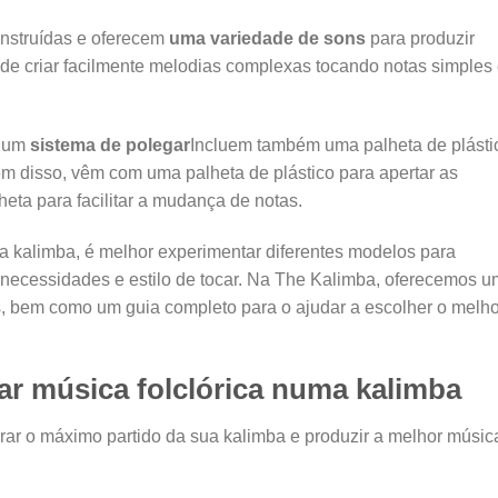
nstruídas e oferecem
uma variedade de sons
para produzir
ode criar facilmente melodias complexas tocando notas simples
m um
sistema de polegar
Incluem também uma palheta de plásti
ém disso, vêm com uma palheta de plástico para apertar as
eta para facilitar a mudança de notas.
a kalimba, é melhor experimentar diferentes modelos para
 necessidades e estilo de tocar. Na The Kalimba, oferecemos 
, bem como um guia completo para o ajudar a escolher o melho
car música folclórica numa kalimba
irar o máximo partido da sua kalimba e produzir a melhor músic