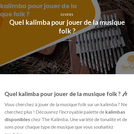
DIVERS
Quel kalimba pour jouer de la musique
folk ?
Quel kalimba pour jouer de la musique folk ? 🎶
Vous cherchez à jouer de la musique folk sur un kalimba ? Ne
cherchez plus ! Découvrez l’incroyable palette de
kalimbas
disponibles
chez The Kalimba. Une variété de tonalité et de
sons pour chaque type de musique que vous souhaitez