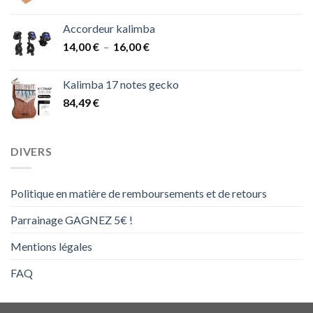
48,00 €
Accordeur kalimba
Plage
14,00
€
–
16,00
€
de
prix :
Kalimba 17 notes gecko
14,00 €
84,49
€
à
16,00 €
DIVERS
Politique en matière de remboursements et de retours
Parrainage GAGNEZ 5€ !
Mentions légales
FAQ