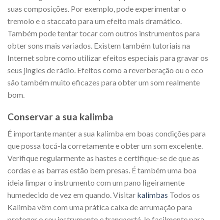
suas composições. Por exemplo, pode experimentar o
tremolo e o staccato para um efeito mais dramático.
Também pode tentar tocar com outros instrumentos para
obter sons mais variados. Existem também tutoriais na
Internet sobre como utilizar efeitos especiais para gravar os
seus jingles de rádio. Efeitos como a reverberação ou o eco
são também muito eficazes para obter um som realmente
bom.
Conservar a sua kalimba
É importante manter a sua kalimba em boas condições para
que possa tocá-la corretamente e obter um som excelente.
Verifique regularmente as hastes e certifique-se de que as
cordas e as barras estão bem presas. É também uma boa
ideia limpar o instrumento com um pano ligeiramente
humedecido de vez em quando. Visitar
kalimbas
Todos os
Kalimba vêm com uma prática caixa de arrumação para
proteger o seu instrumento e transportá-lo facilmente para