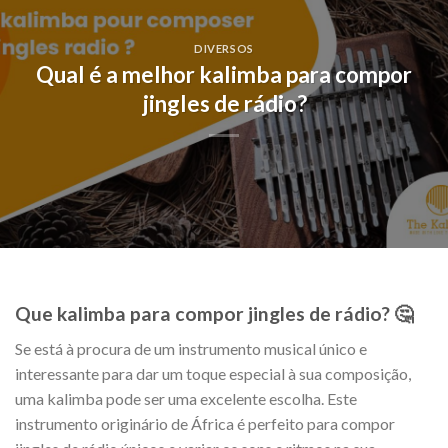
DIVERSOS
Qual é a melhor kalimba para compor
jingles de rádio?
Que kalimba para compor jingles de rádio? 🤔
Se está à procura de um instrumento musical único e
interessante para dar um toque especial à sua composição,
uma kalimba pode ser uma excelente escolha. Este
instrumento originário de África é perfeito para compor