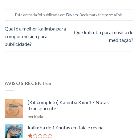
Esta entrada foi publicada em
Divers
. Bookmark the
permalink
.
Qual é a melhor kalimba para
Que kalimba para música de
compor música para
meditação?
publicidade?
AVISOS RECENTES
[Kit completo] Kalimba Kimi 17 Notas
Transparente
por Katia
kalimba de 17 notas em faia e resina