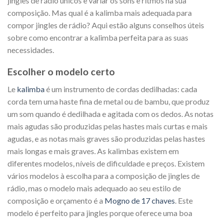
jingles de rádio únicos e variar os sons e ritmos na sua
composição. Mas qual é a kalimba mais adequada para
compor jingles de rádio? Aqui estão alguns conselhos úteis
sobre como encontrar a kalimba perfeita para as suas
necessidades.
Escolher o modelo certo
Le
kalimba
é um instrumento de cordas dedilhadas: cada
corda tem uma haste fina de metal ou de bambu, que produz
um som quando é dedilhada e agitada com os dedos. As notas
mais agudas são produzidas pelas hastes mais curtas e mais
agudas, e as notas mais graves são produzidas pelas hastes
mais longas e mais graves. As kalimbas existem em
diferentes modelos, níveis de dificuldade e preços. Existem
vários modelos à escolha para a composição de jingles de
rádio, mas o modelo mais adequado ao seu estilo de
composição e orçamento é a
Mogno de 17 chaves
. Este
modelo é perfeito para jingles porque oferece uma boa