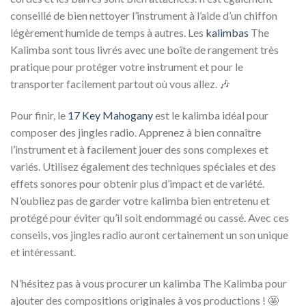
conseillé de bien nettoyer l’instrument à l’aide d’un chiffon
légèrement humide de temps à autres. Les
kalimbas
The
Kalimba sont tous livrés avec une boîte de rangement très
pratique pour protéger votre instrument et pour le
transporter facilement partout où vous allez. 🎶
Pour finir, le
17 Key Mahogany
est le kalimba idéal pour
composer des jingles radio. Apprenez à bien connaître
l’instrument et à facilement jouer des sons complexes et
variés. Utilisez également des techniques spéciales et des
effets sonores pour obtenir plus d’impact et de variété.
N’oubliez pas de garder votre kalimba bien entretenu et
protégé pour éviter qu’il soit endommagé ou cassé. Avec ces
conseils, vos jingles radio auront certainement un son unique
et intéressant.
N’hésitez pas à vous procurer un kalimba The Kalimba pour
ajouter des compositions originales à vos productions ! 🤩