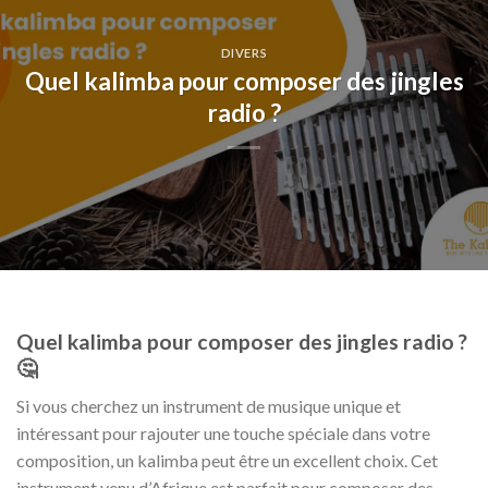
DIVERS
Quel kalimba pour composer des jingles
radio ?
Quel kalimba pour composer des jingles radio ?
🤔
Si vous cherchez un instrument de musique unique et
intéressant pour rajouter une touche spéciale dans votre
composition, un kalimba peut être un excellent choix. Cet
instrument venu d’Afrique est parfait pour composer des