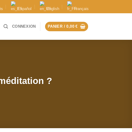
ês
Español
English
Français
CONNEXION
PANIER /
0,00
€
méditation ?