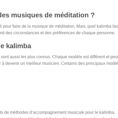
 des musiques de méditation ?
 pour faire de la musique de méditation. Mais, quel kalimba faut
end des circonstances et des préférences de chaque personne.
de kalimba
i sont aussi les plus connus. Chaque modèle est différent et peu
der à devenir un meilleur musicien. Certains des principaux modè
rents de méthodes d’accompagnement musicale pour le kalimba,