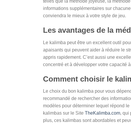
telles que la méthode joyeuse, la méthod
informations supplémentaires sur chacune 
conviendra le mieux à votre style de jeu.
Les avantages de la médi
Le kalimba peut être un excellent outil pou
apaisants qui peuvent aider à réduire le str
appris rapidement. C’est aussi une excellen
concentré et à développer votre capacité à 
Comment choisir le kali
Le choix du bon kalimba pour vous dépendr
recommandé de rechercher des informations
modèles pour déterminer lequel répond le 
kalimbas sur le Site
TheKalimba.com
, qui
plus, ces kalimbas sont abordables et peuv