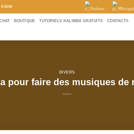
e
K3250
Italiano
Portugu
ACHAT
BOUTIQUE
TUTORIELS KALIMBA GRATUITS
CONTACTS
DIVERS
a pour faire des musiques de 