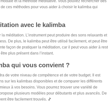
e modale et la méthode méditative. Vous pouvez rechercher des
de ces méthodes pour vous aider à choisir le kalimba qui
tation avec le kalimba
r la méditation. L’instrument peut produire des sons relaxants et
ess. De plus, le kalimba peut être utilisé facilement, et peut être
te façon de pratiquer la méditation, car il peut vous aider à rest
être plus présent dans l’instant.
mba qui vous convient ?
a de votre niveau de compétence et de votre budget. Il est
 sur les kalimbas disponibles et de comparer les différents
mieux à vos besoins. Vous pourrez trouver une variété de
 propose plusieurs modèles pour débutants et plus avancés. De
ent être facilement trouvés. 🎵