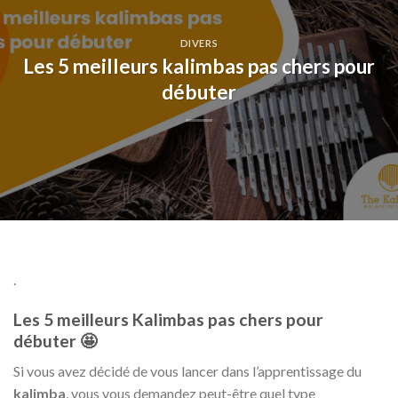
DIVERS
Les 5 meilleurs kalimbas pas chers pour
débuter
.
Les 5 meilleurs Kalimbas pas chers pour
débuter 🤩
Si vous avez décidé de vous lancer dans l’apprentissage du
kalimba
, vous vous demandez peut-être quel type