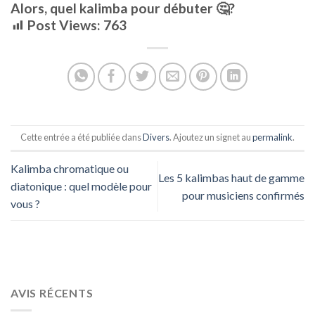
Alors, quel kalimba pour débuter 🤔?
Post Views:
763
Cette entrée a été publiée dans
Divers
. Ajoutez un signet au
permalink
.
Kalimba chromatique ou
Les 5 kalimbas haut de gamme
diatonique : quel modèle pour
pour musiciens confirmés
vous ?
AVIS RÉCENTS