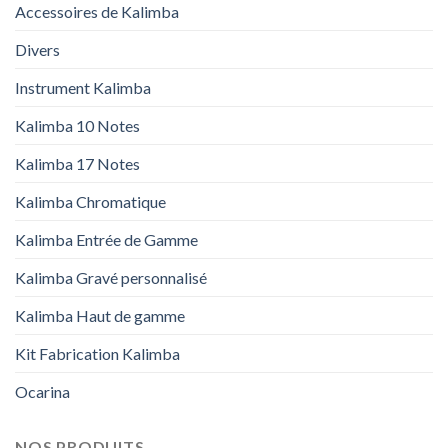
Accessoires de Kalimba
Divers
Instrument Kalimba
Kalimba 10 Notes
Kalimba 17 Notes
Kalimba Chromatique
Kalimba Entrée de Gamme
Kalimba Gravé personnalisé
Kalimba Haut de gamme
Kit Fabrication Kalimba
Ocarina
NOS PRODUITS