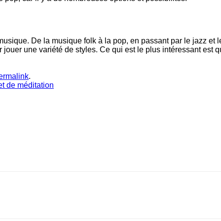
sique. De la musique folk à la pop, en passant par le jazz et le 
 jouer une variété de styles. Ce qui est le plus intéressant es
ermalink
.
et de méditation