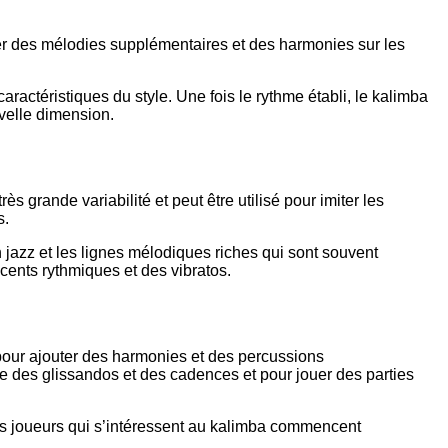
quer des mélodies supplémentaires et des harmonies sur les
 caractéristiques du style. Une fois le rythme établi, le kalimba
velle dimension.
s grande variabilité et peut être utilisé pour imiter les
s.
 jazz et les lignes mélodiques riches qui sont souvent
ccents rythmiques et des vibratos.
t pour ajouter des harmonies et des percussions
e des glissandos et des cadences et pour jouer des parties
 Les joueurs qui s’intéressent au kalimba commencent