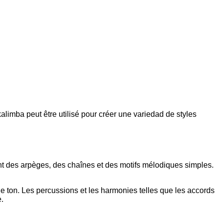
alimba peut être utilisé pour créer une variedad de styles
sent des arpèges, des chaînes et des motifs mélodiques simples.
 le ton. Les percussions et les harmonies telles que les accords
e.