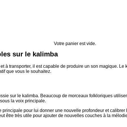
Votre panier est vide.
les sur le kalimba
et à transporter, il est capable de produire un son magique. Le k
atif que vous le souhaitez.
réussie sur le kalimba. Beaucoup de morceaux folkloriques utili
ous la voix principale.
ie principale pour lui donner une nouvelle profondeur et calibrer
ut être très utile pour ajouter de nouvelles couches à la mélodi