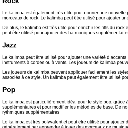
Rock
Le kalimba est également très utile pour donner une nouvelle p
morceaux de rock. Le kalimba peut être utilisé pour ajouter une
De plus, le kalimba est très utile pour enrichir les riffs du roc
peut être utilisé pour ajouter des harmoniques supplémentair
Jazz
Le kalimba peut être utilisé pour ajouter une variété d’accents m
instruments à cordes ou à vents. Les joueurs de kalimba peuve
Les joueurs de kalimba peuvent appliquer facilement les style
associés à ce style. Un kalimba peut également être utilisé po
Pop
Le kalimba est particulièrement idéal pour le style pop, grâce 
supplémentaires et pour modifier les mélodies de base. De no
rythmiques supplémentaires.
Le kalimba est très polyvalent et peut être utilisé pour ajout
généralement par apprendre à jouer des morceaux de musique p