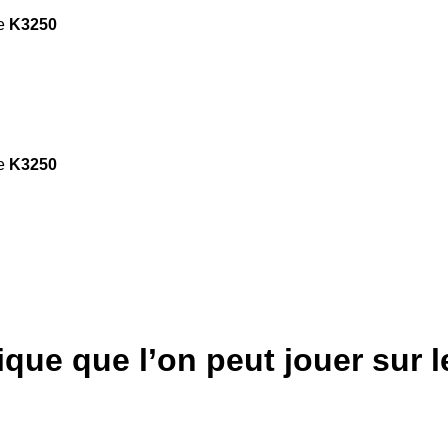
de
K3250
de
K3250
que que l’on peut jouer sur le 