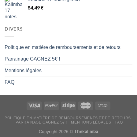
14,00 €
84,49
€
à
16,00 €
DIVERS
Politique en matière de remboursements et de retours
Parrainage GAGNEZ 5€ !
Mentions légales
FAQ
POLITIQUE EN MATIÈRE DE REMBOURSEMENTS ET DE RETOURS
PARRAINAGE GAGNEZ 5€ !
MENTIONS LÉGALES
FAQ
Thekalimba
Copyright 2026 ©