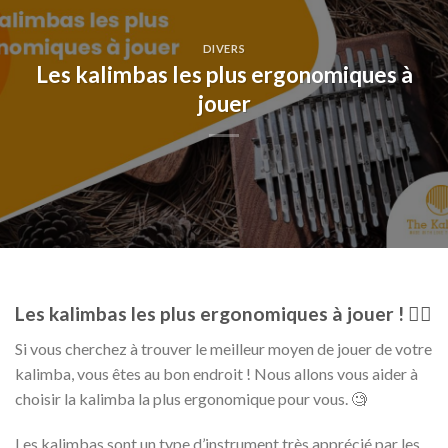
DIVERS
Les kalimbas les plus ergonomiques à
jouer
Les kalimbas les plus ergonomiques à jouer ! 🤸‍♂️
Si vous cherchez à trouver le meilleur moyen de jouer de votre
kalimba, vous êtes au bon endroit ! Nous allons vous aider à
choisir la kalimba la plus ergonomique pour vous. 🧐
Les kalimbas sont un type d’instrument très apprécié par les