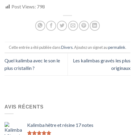
Post Views:
798
Cette entrée a été publiée dans
Divers
. Ajoutez un signet au
permalink
.
Quel kalimba avec le son le
Les kalimbas gravés les plus
plus cristallin ?
originaux
AVIS RÉCENTS
Kalimba hêtre et résine 17 notes