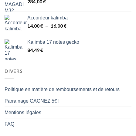
284,00
€
à
48,00 €
Accordeur kalimba
14,00
€
16,00
€
Plage
–
de
prix :
Kalimba 17 notes gecko
14,00 €
84,49
€
à
16,00 €
DIVERS
Politique en matière de remboursements et de retours
Parrainage GAGNEZ 5€ !
Mentions légales
FAQ