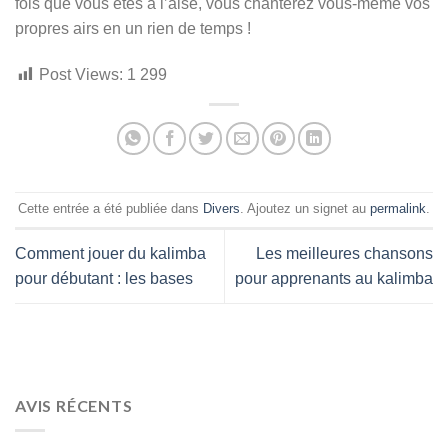
fois que vous êtes à l’aise, vous chanterez vous-même vos
propres airs en un rien de temps !
Post Views:
1 299
Cette entrée a été publiée dans
Divers
. Ajoutez un signet au
permalink
.
Comment jouer du kalimba
Les meilleures chansons
pour débutant : les bases
pour apprenants au kalimba
AVIS RÉCENTS