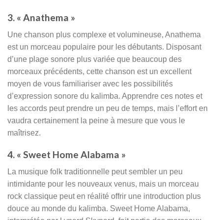
3. « Anathema »
Une chanson plus complexe et volumineuse, Anathema
est un morceau populaire pour les débutants. Disposant
d’une plage sonore plus variée que beaucoup des
morceaux précédents, cette chanson est un excellent
moyen de vous familiariser avec les possibilités
d’expression sonore du kalimba. Apprendre ces notes et
les accords peut prendre un peu de temps, mais l’effort en
vaudra certainement la peine à mesure que vous le
maîtrisez.
4. « Sweet Home Alabama »
La musique folk traditionnelle peut sembler un peu
intimidante pour les nouveaux venus, mais un morceau
rock classique peut en réalité offrir une introduction plus
douce au monde du kalimba. Sweet Home Alabama,