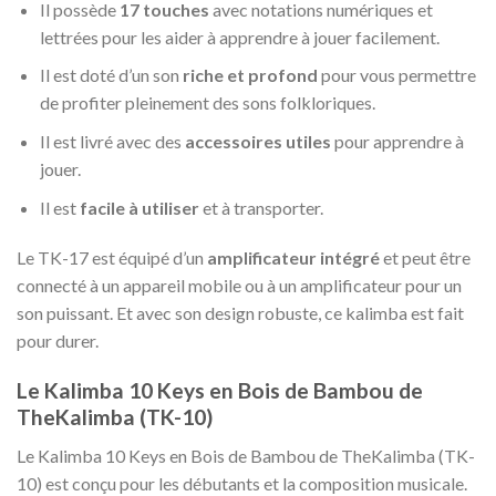
Il possède
17 touches
avec notations numériques et
lettrées pour les aider à apprendre à jouer facilement.
Il est doté d’un son
riche et profond
pour vous permettre
de profiter pleinement des sons folkloriques.
Il est livré avec des
accessoires utiles
pour apprendre à
jouer.
Il est
facile à utiliser
et à transporter.
Le TK-17 est équipé d’un
amplificateur intégré
et peut être
connecté à un appareil mobile ou à un amplificateur pour un
son puissant. Et avec son design robuste, ce kalimba est fait
pour durer.
Le Kalimba 10 Keys en Bois de Bambou de
TheKalimba (TK-10)
Le Kalimba 10 Keys en Bois de Bambou de TheKalimba (TK-
10) est conçu pour les débutants et la composition musicale.