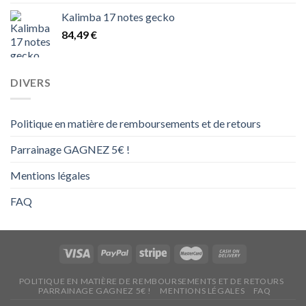
prix :
Kalimba 17 notes gecko
14,00 €
84,49
€
à
16,00 €
DIVERS
Politique en matière de remboursements et de retours
Parrainage GAGNEZ 5€ !
Mentions légales
FAQ
POLITIQUE EN MATIÈRE DE REMBOURSEMENTS ET DE RETOURS
PARRAINAGE GAGNEZ 5€ !
MENTIONS LÉGALES
FAQ