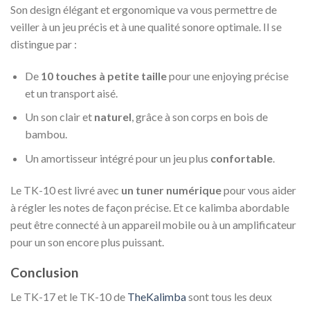
Son design élégant et ergonomique va vous permettre de
veiller à un jeu précis et à une qualité sonore optimale. Il se
distingue par :
De
10 touches à petite taille
pour une enjoying précise
et un transport aisé.
Un son clair et
naturel
, grâce à son corps en bois de
bambou.
Un amortisseur intégré pour un jeu plus
confortable
.
Le TK-10 est livré avec
un tuner numérique
pour vous aider
à régler les notes de façon précise. Et ce kalimba abordable
peut être connecté à un appareil mobile ou à un amplificateur
pour un son encore plus puissant.
Conclusion
Le TK-17 et le TK-10 de
TheKalimba
sont tous les deux