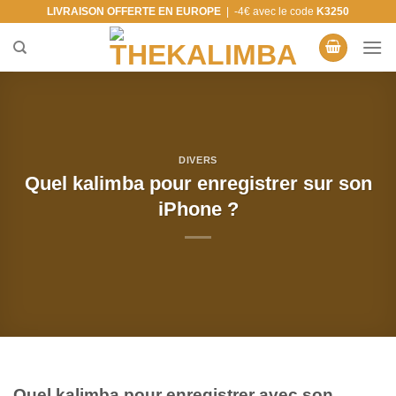
Skip
LIVRAISON OFFERTE EN EUROPE
| -4€ avec le code
K3250
to
content
DIVERS
Quel kalimba pour enregistrer sur son
iPhone ?
Quel kalimba pour enregistrer avec son