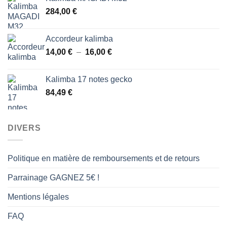
43,00 €
284,00
€
à
48,00 €
Accordeur kalimba
Plage
14,00
€
–
16,00
€
de
prix :
Kalimba 17 notes gecko
14,00 €
84,49
€
à
16,00 €
DIVERS
Politique en matière de remboursements et de retours
Parrainage GAGNEZ 5€ !
Mentions légales
FAQ