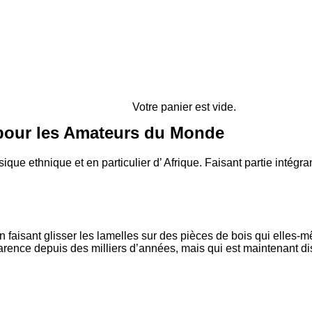
Votre panier est vide.
pour les Amateurs du Monde
que ethnique et en particulier d’ Afrique. Faisant partie intég
 faisant glisser les lamelles sur des pièces de bois qui elles-m
rence depuis des milliers d’années, mais qui est maintenant di