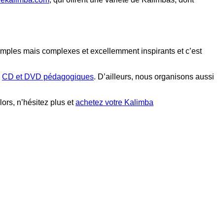
simples mais complexes et excellemment inspirants et c’est
s
CD et DVD pédagogiques
. D’ailleurs, nous organisons aussi
lors, n’hésitez plus et
achetez votre Kalimba