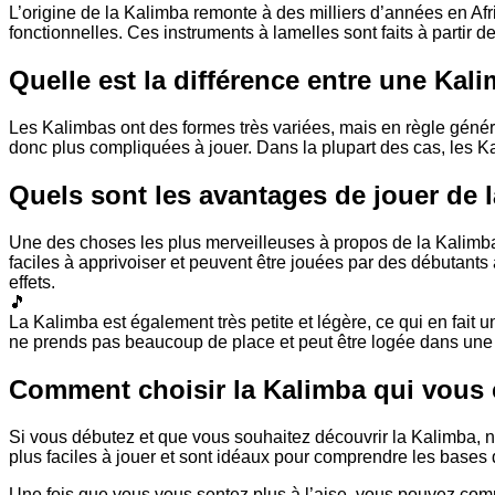
L’origine de la Kalimba remonte à des milliers d’années en Afr
fonctionnelles. Ces instruments à lamelles sont faits à partir de
Quelle est la différence entre une Kal
Les Kalimbas ont des formes très variées, mais en règle génér
donc plus compliquées à jouer. Dans la plupart des cas, les K
Quels sont les avantages de jouer de 
Une des choses les plus merveilleuses à propos de la Kalimba
faciles à apprivoiser et peuvent être jouées par des débutants
effets.
🎵
La Kalimba est également très petite et légère, ce qui en fait u
ne prends pas beaucoup de place et peut être logée dans une 
Comment choisir la Kalimba qui vous 
Si vous débutez et que vous souhaitez découvrir la Kalimba
plus faciles à jouer et sont idéaux pour comprendre les bas
Une fois que vous vous sentez plus à l’aise, vous pouvez com