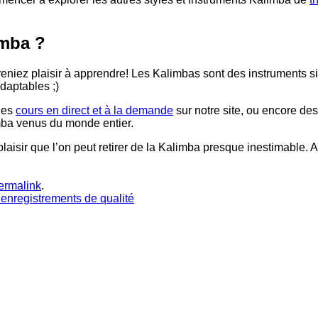
imba ?
reniez plaisir à apprendre! Les Kalimbas sont des instruments 
adaptables ;)
des
cours en direct et à la demande
sur notre site, ou encore de
mba venus du monde entier.
plaisir que l’on peut retirer de la Kalimba presque inestimable. A
ermalink
.
 enregistrements de qualité