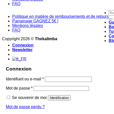
FAQ
Re
Politique en matière de remboursements et de retours
pou
Parrainage GAGNEZ 5€ !
Gu
Mentions légales
Bo
FAQ
Tu
Co
Copyright 2026 ©
Thekalimba
Bl
Connexion
Newsletter
Connexion
Identifiant ou e-mail
*
Mot de passe
*
Se souvenir de moi
Identification
Mot de passe perdu ?