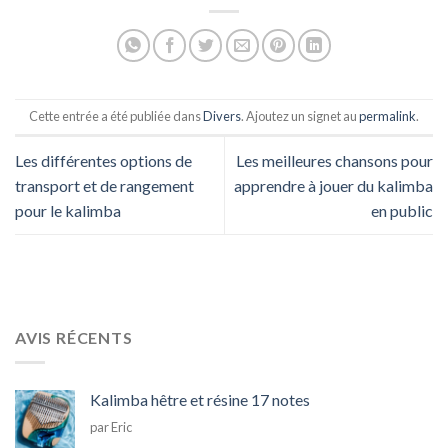
Cette entrée a été publiée dans
Divers
. Ajoutez un signet au
permalink
.
Les différentes options de
Les meilleures chansons pour
transport et de rangement
apprendre à jouer du kalimba
pour le kalimba
en public
AVIS RÉCENTS
Kalimba hêtre et résine 17 notes
par Eric