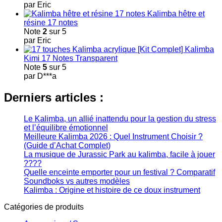
par Eric
Kalimba hêtre et
résine 17 notes
Note
2
sur 5
par Eric
[Kit Complet] Kalimba
Kimi 17 Notes Transparent
Note
5
sur 5
par D***a
Derniers articles :
Le Kalimba, un allié inattendu pour la gestion du stress
et l’équilibre émotionnel
Meilleure Kalimba 2026 : Quel Instrument Choisir ?
(Guide d’Achat Complet)
La musique de Jurassic Park au kalimba, facile à jouer
????
Quelle enceinte emporter pour un festival ? Comparatif
Soundboks vs autres modèles
Kalimba : Origine et histoire de ce doux instrument
Catégories de produits