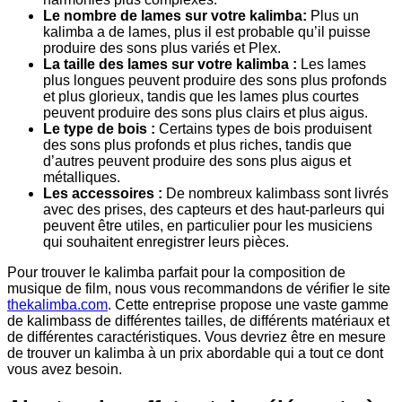
Le nombre de lames sur votre kalimba:
Plus un
kalimba a de lames, plus il est probable qu’il puisse
produire des sons plus variés et Plex.
La taille des lames sur votre kalimba :
Les lames
plus longues peuvent produire des sons plus profonds
et plus glorieux, tandis que les lames plus courtes
peuvent produire des sons plus clairs et plus aigus.
Le type de bois :
Certains types de bois produisent
des sons plus profonds et plus riches, tandis que
d’autres peuvent produire des sons plus aigus et
métalliques.
Les accessoires :
De nombreux kalimbass sont livrés
avec des prises, des capteurs et des haut-parleurs qui
peuvent être utiles, en particulier pour les musiciens
qui souhaitent enregistrer leurs pièces.
Pour trouver le kalimba parfait pour la composition de
musique de film, nous vous recommandons de vérifier le site
thekalimba.com
. Cette entreprise propose une vaste gamme
de kalimbass de différentes tailles, de différents matériaux et
de différentes caractéristiques. Vous devriez être en mesure
de trouver un kalimba à un prix abordable qui a tout ce dont
vous avez besoin.