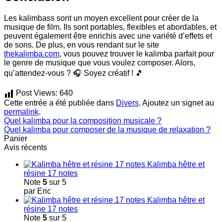
Les kalimbass sont un moyen excellent pour créer de la
musique de film. Ils sont portables, flexibles et abordables, et
peuvent également être enrichis avec une variété d’effets et
de sons. De plus, en vous rendant sur le site
thekalimba.com
, vous pouvez trouver le kalimba parfait pour
le genre de musique que vous voulez composer. Alors,
qu’attendez-vous ? 🎧 Soyez créatif ! 🎵
Post Views:
640
Cette entrée a été publiée dans
Divers
. Ajoutez un signet au
permalink
.
Quel kalimba pour la composition musicale ?
Quel kalimba pour composer de la musique de relaxation ?
Panier
Avis récents
Kalimba hêtre et
résine 17 notes
Note
5
sur 5
par Eric
Kalimba hêtre et
résine 17 notes
Note
5
sur 5