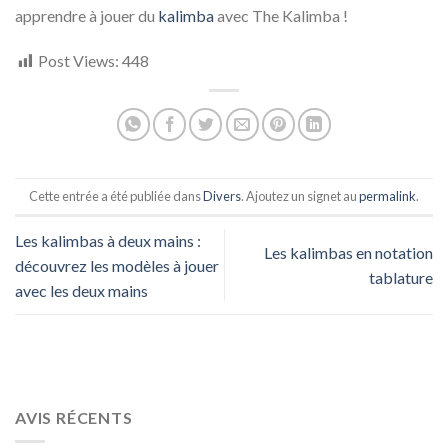
apprendre à jouer du
kalimba
avec The Kalimba !
Post Views:
448
Cette entrée a été publiée dans
Divers
. Ajoutez un signet au
permalink
.
Les kalimbas à deux mains :
Les kalimbas en notation
découvrez les modèles à jouer
tablature
avec les deux mains
AVIS RÉCENTS